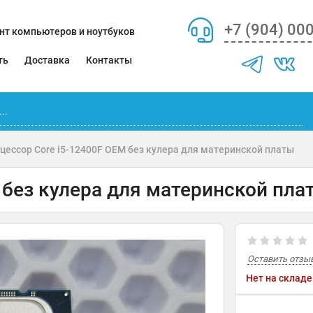
+7 (904) 00
нт компьютеров и ноутбуков
ть
Доставка
Контакты
цессор Core i5-12400F OEM без кулера для материнской платы
 без кулера для материнской пла
Оставить отзы
Нет на складе