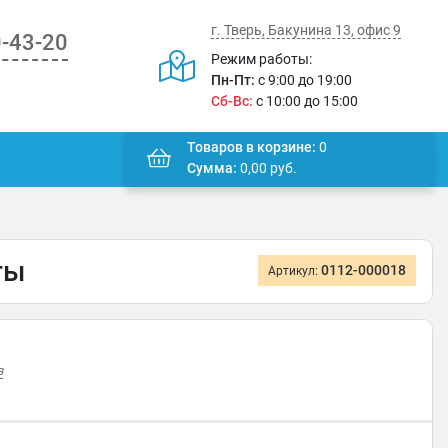
г. Тверь, Бакунина 13, офис 9
0-43-20
Режим работы:
Пн-Пт:
с 9:00 до 19:00
Сб-Вс:
с 10:00 до 15:00
Товаров в корзине:
0
Сумма:
0,00
руб.
ты
0112-000018
Артикул:
в