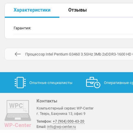
Характеристики
Отзывы
Гарантия:
Процессор Intel Pentium G3460 3.5GHz 3Mb 2xDDR3-1600 HD
Опытные специалисты
Оперативные с
Контакты
Компьютерный сервис WP-Center
г. Тверь, Бакунина 13, офис 9
Телефон:
+7 (904) 000-43-20
Email:
info@wp-center.ru