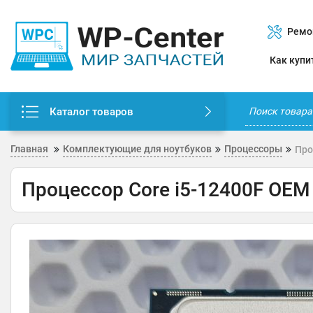
Ремо
Как купи
Каталог товаров
Главная
Комплектующие для ноутбуков
Процессоры
Про
Процессор Core i5-12400F OEM