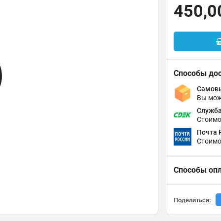
450,0
Способы до
Самовы
Вы мож
Служба
Стоимо
Почта 
Стоимо
Способы оп
Поделиться: