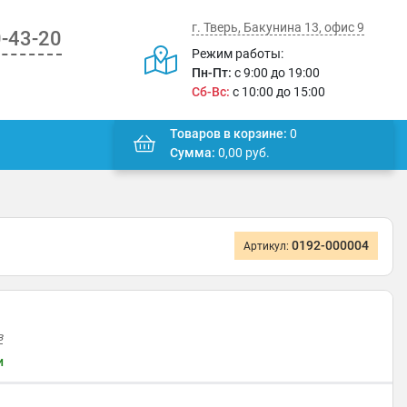
г. Тверь, Бакунина 13, офис 9
0-43-20
Режим работы:
Пн-Пт:
с 9:00 до 19:00
Сб-Вс:
с 10:00 до 15:00
Товаров в корзине:
0
Сумма:
0,00
руб.
0192-000004
Артикул:
в
и