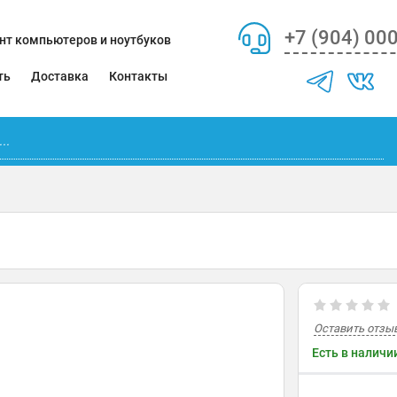
+7 (904) 00
нт компьютеров и ноутбуков
ть
Доставка
Контакты
Оставить отзы
Есть в наличи