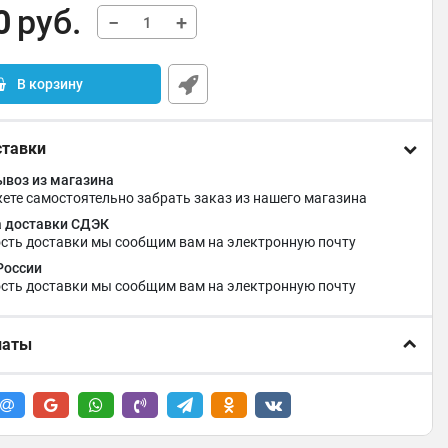
0
руб.
−
+
В корзину
ставки
воз из магазина
ете самостоятельно забрать заказ из нашего магазина
 доставки СДЭК
сть доставки мы сообщим вам на электронную почту
России
сть доставки мы сообщим вам на электронную почту
латы