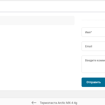
Имя*
Email
Введите комм
Термопаста Arctic MX-4 4g