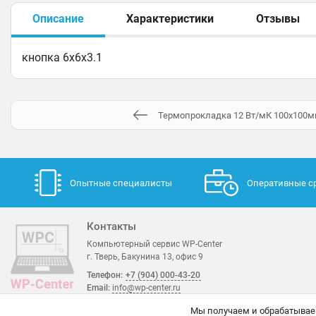
Описание
Характеристики
Отзывы
кнопка 6х6х3.1
Термопрокладка 12 Вт/мК 100х100м
Опытные специалисты
Оперативные с
Контакты
Компьютерный сервис WP-Center
г. Тверь, Бакунина 13, офис 9
Телефон:
+7 (904) 000-43-20
Email:
info@wp-center.ru
Мы получаем и обрабатывае