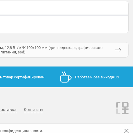
, 12,8 Вт/м*К 100х100 мм (для видеокарт, графического
 питания, ssd)
ь товар сертифицирован
Работаем без выходных
оставка
Контакты
й конфиденциальности
.