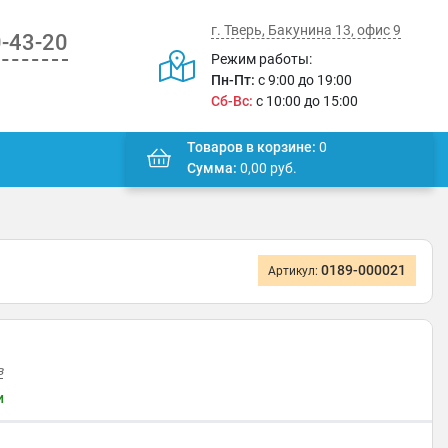
г. Тверь, Бакунина 13, офис 9
0-43-20
Режим работы:
Пн-Пт:
с 9:00 до 19:00
Сб-Вс:
с 10:00 до 15:00
Товаров в корзине:
0
Сумма:
0,00
руб.
0189-000021
Артикул:
в
и