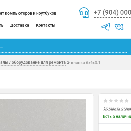
+7 (904) 00
нт компьютеров и ноутбуков
ть
Доставка
Контакты
алы / оборудование для ремонта
кнопка 6х6х3.1
Оставить отзы
Есть в наличи