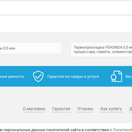
Термопрокладка FEHONDA 0,5 мм
м 0,5 мм
процессора, памяти, элементов
роки ремонта
Гарантия на товары и услуги
Вес
О магазине
Гарантия
Отзывы
Как купить
Д
м персональные данные посетителей сайта в соответствии с
Политико