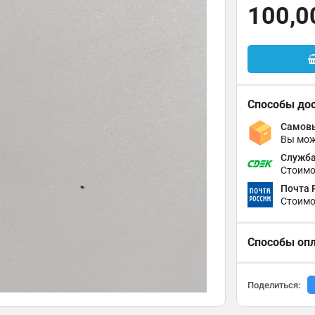
100,0
Способы до
Самовы
Вы мож
Служба
Стоимо
Почта 
Стоимо
Способы оп
Поделиться: