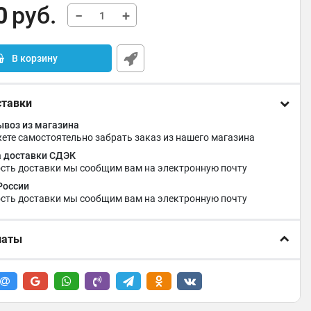
0
руб.
−
+
В корзину
ставки
воз из магазина
ете самостоятельно забрать заказ из нашего магазина
 доставки СДЭК
сть доставки мы сообщим вам на электронную почту
России
сть доставки мы сообщим вам на электронную почту
латы