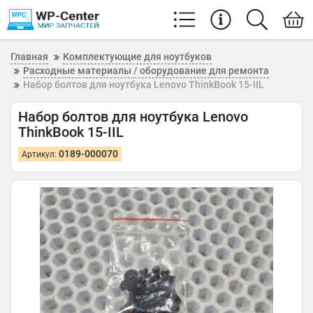
Главная
Комплектующие для ноутбуков
Расходные материалы / оборудование для ремонта
Набор болтов для ноутбука Lenovo ThinkBook 15-IIL
Набор болтов для ноутбука Lenovo
ThinkBook 15-IIL
0189-000070
Артикул: