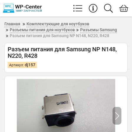
Главная
Комплектующие для ноутбуков
Разъемы питания для ноутбуков
Разъемы Samsung
Разъем питания для Samsung NP N148, N220, R428
Разъем питания для Samsung NP N148,
N220, R428
dj157
Артикул: