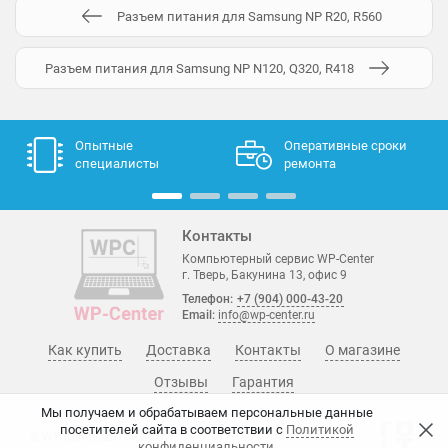
Разъем питания для Samsung NP R20, R560
Разъем питания для Samsung NP N120, Q320, R418
Опытные
Оперативные сроки
специалисты
ремонта
Контакты
Компьютерный сервис WP-Center
г. Тверь, Бакунина 13, офис 9
Телефон:
+7 (904) 000-43-20
Email:
info@wp-center.ru
Как купить
Доставка
Контакты
О магазине
Отзывы
Гарантия
Мы получаем и обрабатываем персональные данные
посетителей сайта в соответствии с
Политикой
© WP-Center, 2015 - 2026
конфиденциальности
.