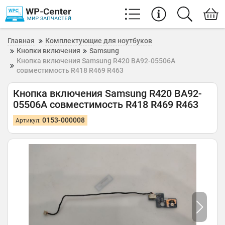
Главная
Комплектующие для ноутбуков
Кнопки включения
Samsung
Кнопка включения Samsung R420 BA92-05506A
совместимость R418 R469 R463
Кнопка включения Samsung R420 BA92-
05506A совместимость R418 R469 R463
0153-000008
Артикул: