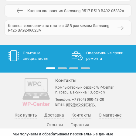
Кнопка включения Samsung R517 R519 BA92-05882A
Кнопка включения на плате с USB разъемом Samsung
R425 BA92-06023A
Опытные
Оперативные сроки
специалисты
ремонта
Контакты
Компьютерный сервис WP-Center
г. Тверь, Бакунина 13, офис 9
Телефон:
+7 (904) 000-43-20
Email:
info@wp-center.ru
Как купить
Доставка
Контакты
О магазине
Отзывы
Гарантия
Мы получаем и обрабатываем персональные данные