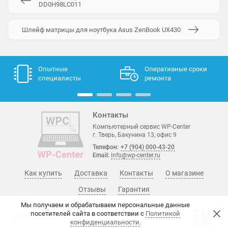
DD0H98LC011
Шлейф матрицы для ноутбука Asus ZenBook UX430
Опытные
Оперативные сроки
специалисты
ремонта
Контакты
Компьютерный сервис WP-Center
г. Тверь, Бакунина 13, офис 9
Телефон:
+7 (904) 000-43-20
Email:
info@wp-center.ru
Как купить
Доставка
Контакты
О магазине
Отзывы
Гарантия
Мы получаем и обрабатываем персональные данные
посетителей сайта в соответствии с
Политикой
© WP-Center, 2015 - 2026
конфиденциальности
.