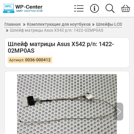
Главная
Комплектующие для ноутбуков
Шлейфы LCD
Шлейф матрицы Asus X542 p/n: 1422-02MP0AS
Шлейф матрицы Asus X542 p/n: 1422-
02MP0AS
0036-000412
Артикул: