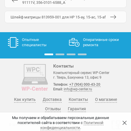
91111V, 356-0101-6588_A
Шлейф матрицы 813959-001 для HP 15-ay, 15-ac, 15-af
Опытные
Оперативные сроки
специалисты
ремонта
Контакты
Компьютерный сервис WP-Center
г. Тверь, Бакунина 13, офис 9
Телефон:
+7 (904) 000-43-20
Email:
info@wp-center.ru
Как купить
Доставка
Контакты
О магазине
Отзывы
Гарантия
Мы получаем и обрабатываем персональные данные
посетителей сайта в соответствии с
Политикой
© WP-Center, 2015 - 2026
конфиденциальности
.