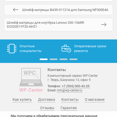
Шлейф матрицы BA39-01121A для Samsung NP300E4A
Шлейф матрицы для ноутбука Lenovo 330-15ARR
DC02001YF20-AH21
Опытные
Оперативные сроки
специалисты
ремонта
Контакты
Компьютерный сервис WP-Center
г. Тверь, Бакунина 13, офис 9
Телефон:
+7 (904) 000-43-20
Email:
info@wp-center.ru
Как купить
Доставка
Контакты
О магазине
Отзывы
Гарантия
Мы получаем и обрабатываем персональные данные