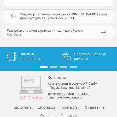
Радиатор системы охлаждения 13NB0MT0AM0112 для
для ноутбука Asus VivoBook X509J
Радиатор системы охлаждения для китайского
ноутбука
Опытные
Оперативные сроки
специалисты
ремонта
Контакты
Компьютерный сервис WP-Center
г. Тверь, Бакунина 13, офис 9
Телефон:
+7 (904) 000-43-20
Email:
info@wp-center.ru
Как купить
Доставка
Контакты
О магазине
Отзывы
Гарантия