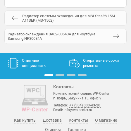
Радиатор системы охлаждения для MSI Stealth 15M
A11SEK (MS-1562)
Радиатор охлаждения BA62-00640A для ноутбука
Samsung NP300E4A
Опытные
Оперативные сроки
специалисты
ремонта
Контакты
Компьютерный сервис WP-Center
г. Тверь, Бакунина 13, офис 9
Телефон:
+7 (904) 000-43-20
Email:
info@wp-center.ru
Как купить
Доставка
Контакты
О магазине
Отзывы
Гарантия