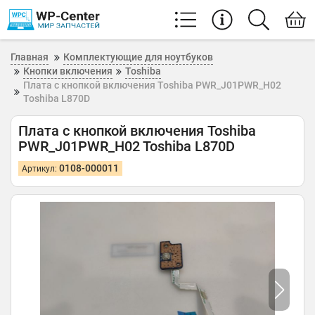
Главная
Комплектующие для ноутбуков
Кнопки включения
Toshiba
Плата с кнопкой включения Toshiba PWR_J01PWR_H02
Toshiba L870D
Плата с кнопкой включения Toshiba
PWR_J01PWR_H02 Toshiba L870D
0108-000011
Артикул: