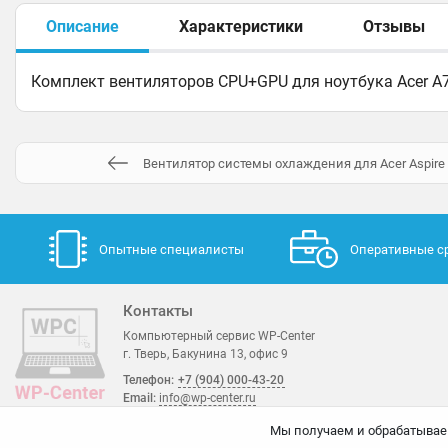
Описание
Характеристики
Отзывы
Комплект вентиляторов CPU+GPU для ноутбука Acer A
Вентилятор системы охлаждения для Acer Aspire
Опытные специалисты
Оперативные с
Контакты
Компьютерный сервис WP-Center
г. Тверь, Бакунина 13, офис 9
Телефон:
+7 (904) 000-43-20
Email:
info@wp-center.ru
Мы получаем и обрабатывае