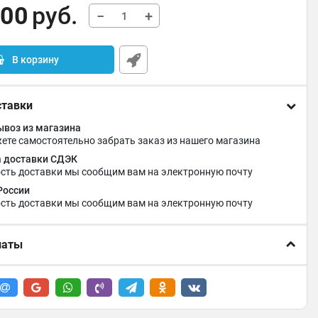
,00
руб.
−
+
В корзину
ставки
воз из магазина
ете самостоятельно забрать заказ из нашего магазина
 доставки СДЭК
сть доставки мы сообщим вам на электронную почту
России
сть доставки мы сообщим вам на электронную почту
латы