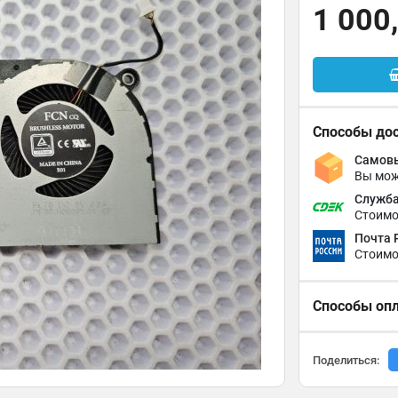
1 000
Способы до
Самовы
Вы мож
Служба
Стоимо
Почта 
Стоимо
Способы оп
Поделиться: