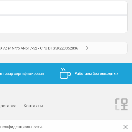
 Acer Nitro AN517-52 - CPU DFS5K223052836
ь товар сертифицирован
Работаем без выходных
оставка
Контакты
й конфиденциальности
.