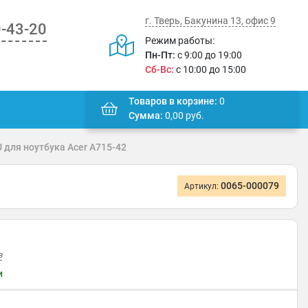
г. Тверь, Бакунина 13, офис 9
0-43-20
Режим работы:
Пн-Пт:
с 9:00 до 19:00
Сб-Вс:
с 10:00 до 15:00
Товаров в корзине:
0
Сумма:
0,00
руб.
для ноутбука Acer A715-42
0065-000079
Артикул:
в
и