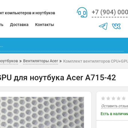
+7 (904) 00
нт компьютеров и ноутбуков
ть
Доставка
Контакты
ноутбуков
Вентиляторы Acer
Комплект вентиляторов CPU+GPU 
PU для ноутбука Acer A715-42
Оставить отзы
Есть в наличи