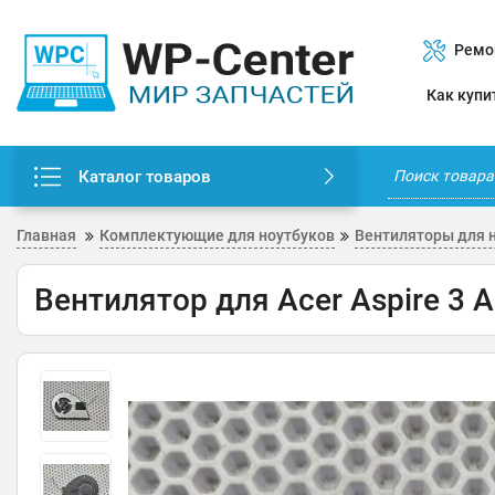
Ремо
Как купи
Каталог товаров
Главная
Комплектующие для ноутбуков
Вентиляторы для 
Вентилятор для Acer Aspire 3 