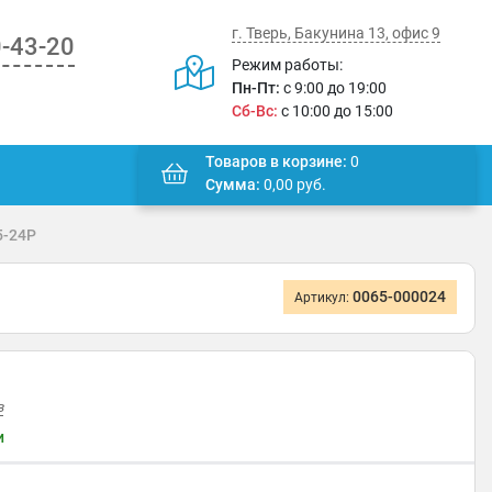
г. Тверь, Бакунина 13, офис 9
0-43-20
Режим работы:
Пн-Пт:
с 9:00 до 19:00
Сб-Вс:
с 10:00 до 15:00
Товаров в корзине:
0
Сумма:
0,00
руб.
5-24P
0065-000024
Артикул:
в
и