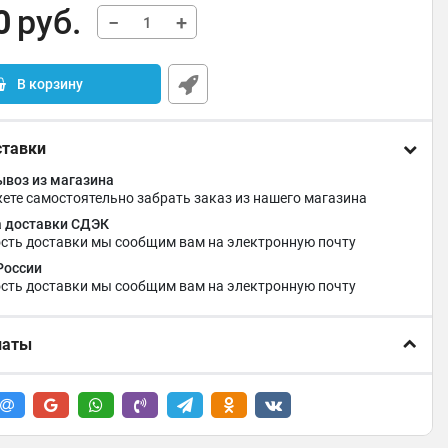
0
руб.
−
+
В корзину
ставки
воз из магазина
ете самостоятельно забрать заказ из нашего магазина
 доставки СДЭК
сть доставки мы сообщим вам на электронную почту
России
сть доставки мы сообщим вам на электронную почту
латы