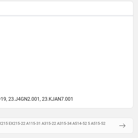
9, 23.J4GN2.001, 23.KJAN7.001
215 EX215-22 A115-31 A315-22 A315-34 A514-52 5 A515-52