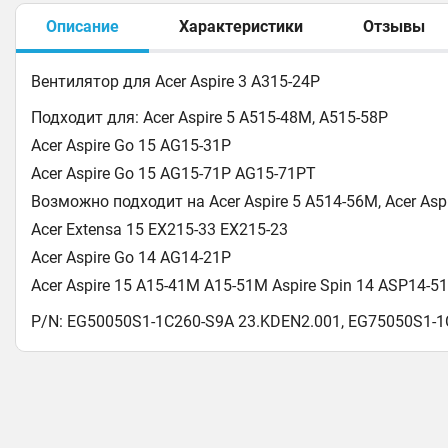
Описание
Характеристики
Отзывы
Вентилятор для Acer Aspire 3 A315-24P
Подходит для: Acer Aspire 5 A515-48M, A515-58P
Acer Aspire Go 15 AG15-31P
Acer Aspire Go 15 AG15-71P AG15-71PT
Возможно подходит на Acer Aspire 5 A514-56M, Acer Asp
Acer Extensa 15 EX215-33 EX215-23
Acer Aspire Go 14 AG14-21P
Acer Aspire 15 A15-41M A15-51M Aspire Spin 14 ASP14-
P/N: EG50050S1-1C260-S9A 23.KDEN2.001, EG75050S1-1