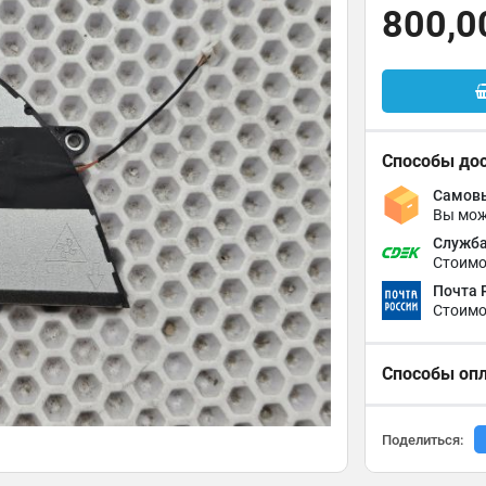
800,0
Способы до
Самовы
Вы мож
Служба
Стоимо
Почта 
Стоимо
Способы оп
Поделиться: