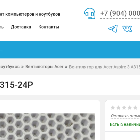
+7 (904) 00
нт компьютеров и ноутбуков
ть
Доставка
Контакты
ноутбуков
Вентиляторы Acer
Вентилятор для Acer Aspire 3 A31
A315-24P
Оставить отзы
Есть в наличи