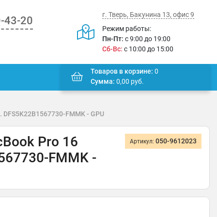
г. Тверь, Бакунина 13, офис 9
0-43-20
Режим работы:
Пн-Пт:
с 9:00 до 19:00
Сб-Вс:
с 10:00 до 15:00
Товаров в корзине:
0
Сумма:
0,00
руб.
 . DFS5K22B1567730-FMMK - GPU
Book Pro 16
050-9612023
Артикул:
1567730-FMMK -