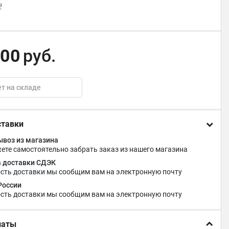
в
,00
руб.
т на складе
ставки
воз из магазина
ете самостоятельно забрать заказ из нашего магазина
 доставки СДЭК
сть доставки мы сообщим вам на электронную почту
России
сть доставки мы сообщим вам на электронную почту
латы