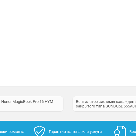
Honor MagicBook Pro 16 HYM-
Вентилятор системы охлаждени
закрытого типа SUNDQ5D555A0
роки ремонта
Гарантия на товары и услуги
Вес