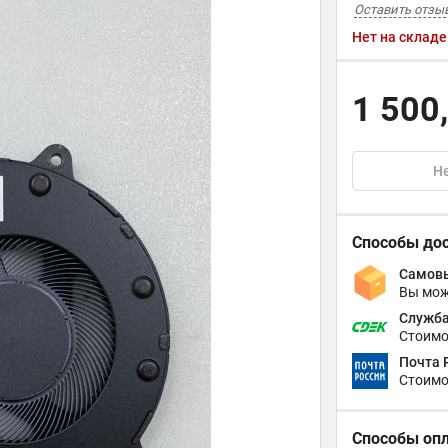
Оставить отзы
Нет на складе
1 500
Не
Способы до
Самовы
Вы мож
Служба
Стоимо
Почта 
Стоимо
Способы оп