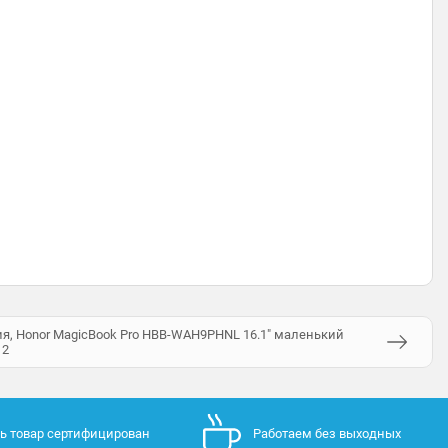
я, Honor MagicBook Pro HBB-WAH9PHNL 16.1" маленький
12
ь товар сертифицирован
Работаем без выходных