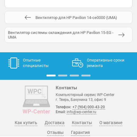
Вентилятор для HP Pavilion 14-ce0000 (UMA)
Вентилятор системы охлаждения для HP Pavilion 15-EG -
UMA
Опытные
Оперативные сроки
специалисты
ремонта
Контакты
Компьютерный сервис WP-Center
г. Тверь, Бакунина 13, офис 9
Телефон:
+7 (904) 000-43-20
Email:
info@wp-center.ru
Как купить
Доставка
Контакты
О магазине
Отзывы
Гарантия