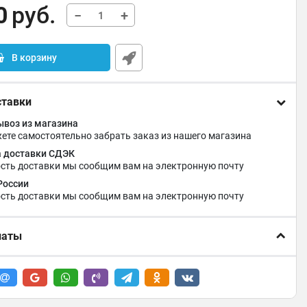
0
руб.
−
+
В корзину
ставки
воз из магазина
ете самостоятельно забрать заказ из нашего магазина
 доставки СДЭК
сть доставки мы сообщим вам на электронную почту
России
сть доставки мы сообщим вам на электронную почту
латы