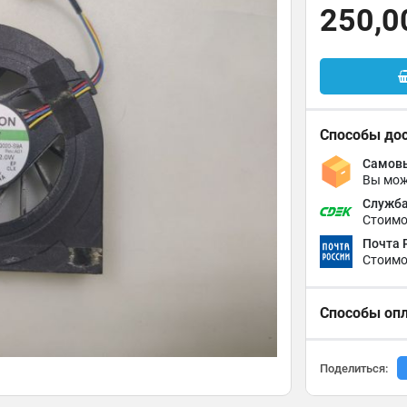
250,0
Способы до
Самовы
Вы мож
Служба
Стоимо
Почта 
Стоимо
Способы оп
Поделиться: