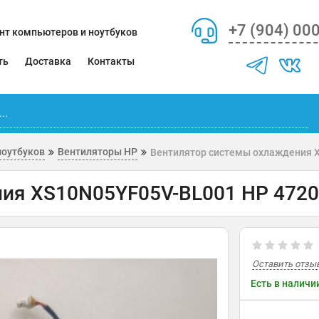
+7 (904) 00
нт компьютеров и ноутбуков
ть
Доставка
Контакты
ноутбуков
Вентиляторы HP
Вентилятор системы охлаждения 
ия XS10N05YF05V-BL001 HP 4720
Оставить отзы
Есть в наличи