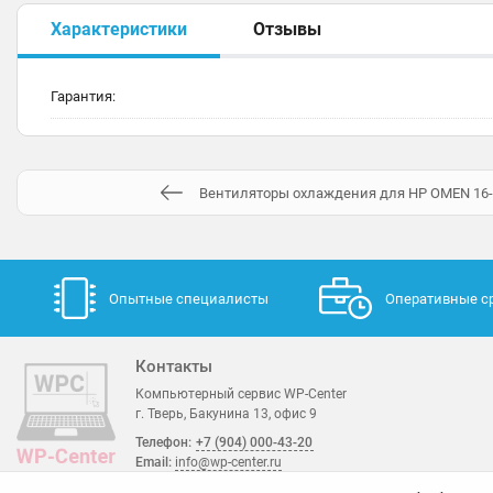
Характеристики
Отзывы
Гарантия:
Вентиляторы охлаждения для HP OMEN 16-B
Опытные специалисты
Оперативные с
Контакты
Компьютерный сервис WP-Center
г. Тверь, Бакунина 13, офис 9
Телефон:
+7 (904) 000-43-20
Email:
info@wp-center.ru