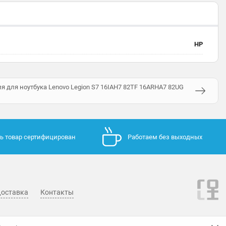
НР
 для ноутбука Lenovo Legion S7 16IAH7 82TF 16ARHA7 82UG
ь товар сертифицирован
Работаем без выходных
оставка
Контакты