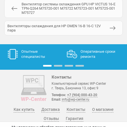
Вентилятор системы охлаждения GPU HP VICTUS 16-E
TPN-Q264 M75720-001 M75722 M75723-001 M75725-001
M75727
Вентиляторы охлаждения для HP OMEN 16-B 16-C 12V
пара
Опытные
Оперативные сроки
специалисты
ремонта
Контакты
Компьютерный сервис WP-Center
г. Тверь, Бакунина 13, офис 9
Телефон:
+7 (904) 000-43-20
Email:
info@wp-center.ru
Как купить
Доставка
Контакты
О магазине
Отзывы
Гарантия