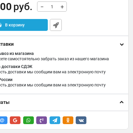
,00
руб.
−
+
В корзину
ставки
воз из магазина
ете самостоятельно забрать заказ из нашего магазина
 доставки СДЭК
сть доставки мы сообщим вам на электронную почту
России
сть доставки мы сообщим вам на электронную почту
латы