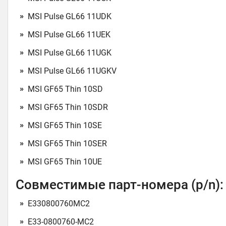
MSI Pulse GL66 11UDK
MSI Pulse GL66 11UEK
MSI Pulse GL66 11UGK
MSI Pulse GL66 11UGKV
MSI GF65 Thin 10SD
MSI GF65 Thin 10SDR
MSI GF65 Thin 10SE
MSI GF65 Thin 10SER
MSI GF65 Thin 10UE
Совместимые парт-номера (p/n):
E330800760MC2
E33-0800760-MC2