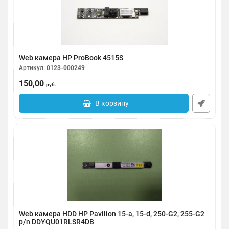
Web камера HP ProBook 4515S
Артикул:
0123-000249
150,00
руб.
В корзину
Web камера HDD HP Pavilion 15-a, 15-d, 250-G2, 255-G2
p/n DDYQU01RLSR4DB