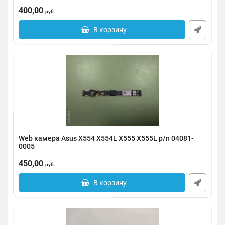
Артикул:
0123-000248
400,00
руб.
В корзину
Web камера Asus X554 X554L X555 X555L p/n 04081-
0005
Артикул:
0123-000247
450,00
руб.
В корзину