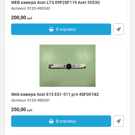
WEB камера Acer LTS 09P2SF119 Acer 5553G
Артикул:
0123-000242
200,00
руб.
В корзину
Web камера Acer E15 ES1-511 p/n 4SF001N2
Артикул:
0123-000241
250,00
руб.
В корзину