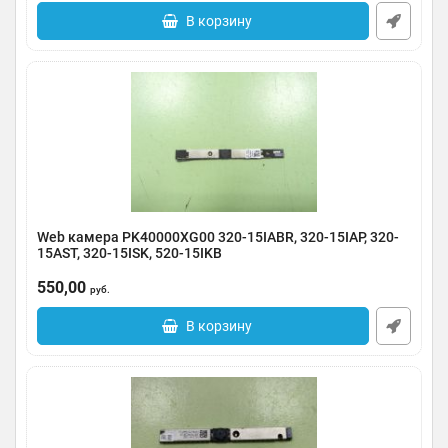
В корзину
Web камера PK40000XG00 320-15IABR, 320-15IAP, 320-
15AST, 320-15ISK, 520-15IKB
Артикул:
0123-000254
550,00
руб.
В корзину