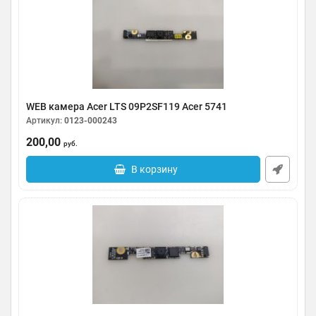
WEB камера Acer LTS 09P2SF119 Acer 5741
Артикул:
0123-000243
200,00
руб.
В корзину