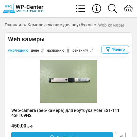
Главная
Комплектующие для ноутбуков
Web камеры
Web камеры
Фильтр
умолчанию
цене
названию
рейтингу
Web-camera (веб-камера) для ноутбука Acer ES1-111
4SF109N2
Артикул:
0123-000260
450,00
руб.