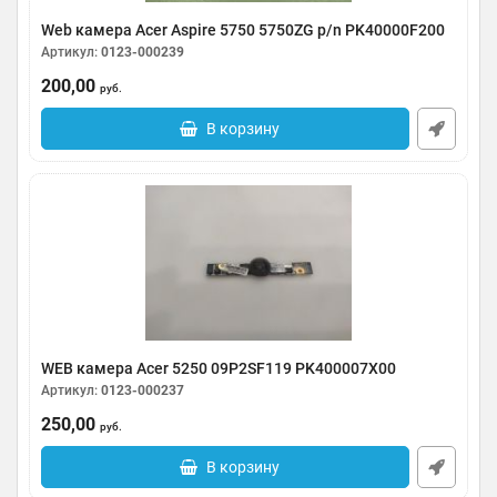
Web камера Acer Aspire 5750 5750ZG p/n PK40000F200
Артикул:
0123-000239
200,00
руб.
В корзину
WEB камера Acer 5250 09P2SF119 PK400007X00
Артикул:
0123-000237
250,00
руб.
В корзину