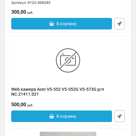
Артикул:
0123-000245
300,00
руб.
В корзину
Web камера Acer V5-552 V5-552G V5-573G p/n
NC.21411.021
Артикул:
0123-000244
500,00
руб.
В корзину