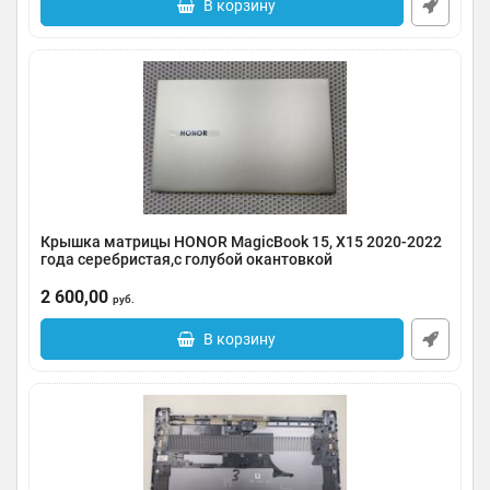
В корзину
Крышка матрицы HONOR MagicBook 15, X15 2020-2022
года серебристая,с голубой окантовкой
Артикул:
0185-000020
2 600,00
руб.
В корзину