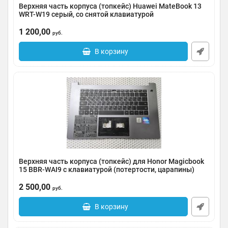
Верхняя часть корпуса (топкейс) Huawei MateBook 13
WRT-W19 cерый, со снятой клавиатурой
Артикул:
0185-000076
1 200,00
руб.
В корзину
Верхняя часть корпуса (топкейс) для Honor Magicbook
15 BBR-WAI9 с клавиатурой (потертости, царапины)
Артикул:
0185-000074
2 500,00
руб.
В корзину