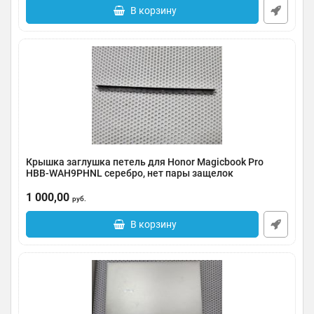
В корзину
Крышка заглушка петель для Honor Magicbook Pro
HBB-WAH9PHNL серебро, нет пары защелок
Артикул:
0185-000059
1 000,00
руб.
В корзину