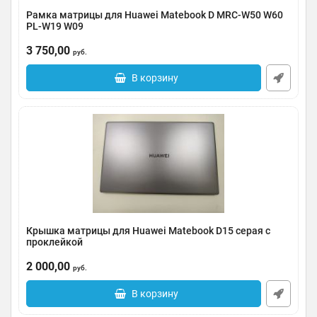
Рамка матрицы для Huawei Matebook D MRC-W50 W60
PL-W19 W09
Артикул:
0185-000035
3 750,00
руб.
В корзину
Крышка матрицы для Huawei Matebook D15 серая с
проклейкой
Артикул:
0185-000032
2 000,00
руб.
В корзину