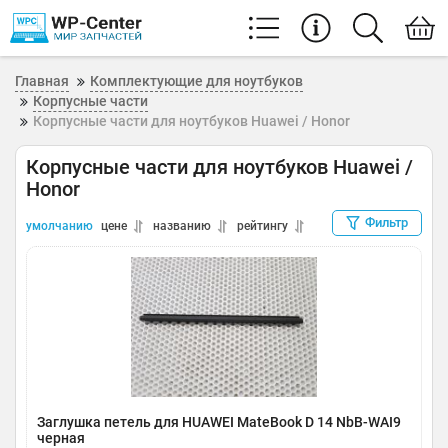
Главная
Комплектующие для ноутбуков
Корпусные части
Корпусные части для ноутбуков Huawei / Honor
Корпусные части для ноутбуков Huawei /
Honor
Фильтр
умолчанию
цене
названию
рейтингу
Заглушка петель для HUAWEI MateBook D 14 NbB-WAI9
черная