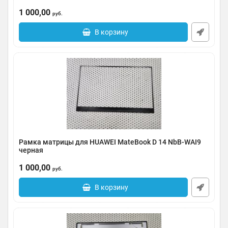
Артикул:
0185-000084
1 000,00
руб.
В корзину
Рамка матрицы для HUAWEI MateBook D 14 NbB-WAI9
черная
Артикул:
0185-000083
1 000,00
руб.
В корзину