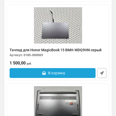
Тачпад для Honor MagicBook 15 BMH-WDQ9HN серый
Артикул:
0185-000069
1 500,00
руб.
В корзину