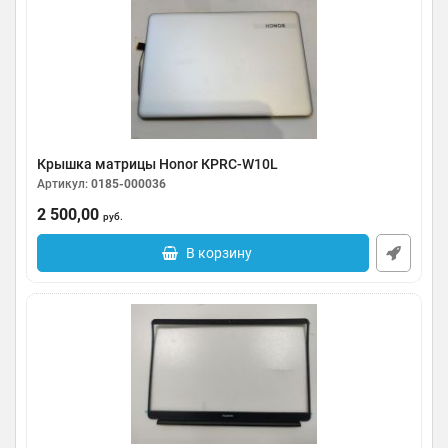
Крышка матрицы Ноnоr КРRС-W10L
Артикул:
0185-000036
2 500,00
руб.
В корзину