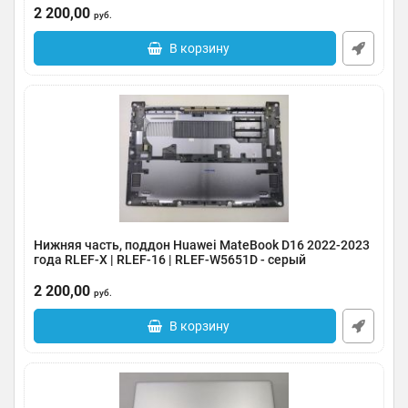
Артикул:
0185-000050
2 200,00
руб.
В корзину
Нижняя часть, поддон Huawei MateBook D16 2022-2023
года RLEF-X | RLEF-16 | RLEF-W5651D - серый
Артикул:
0185-000049
2 200,00
руб.
В корзину