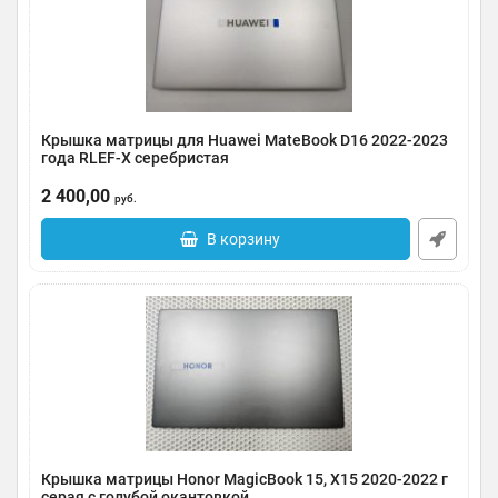
Крышка матрицы для Huawei MateBook D16 2022-2023
года RLEF-X серебристая
Артикул:
0185-000047
2 400,00
руб.
В корзину
Крышка матрицы Honor MagicBook 15, X15 2020-2022 г
серая с голубой окантовкой