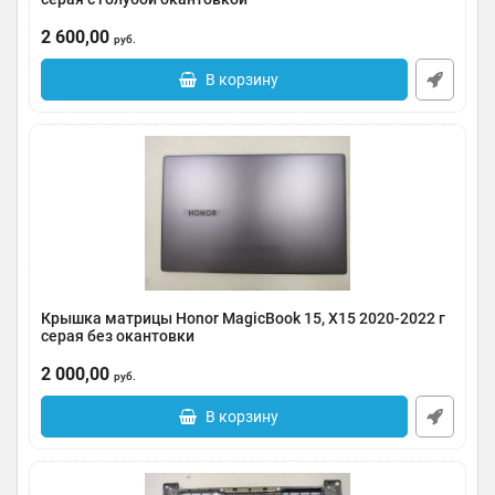
Артикул:
0185-000045
2 600,00
руб.
В корзину
Крышка матрицы Honor MagicBook 15, X15 2020-2022 г
серая без окантовки
Артикул:
0185-000044
2 000,00
руб.
В корзину