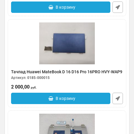
В корзину
Тачпад Huawei MateBook D 16 D16 Pro 16PRO HVY-WAP9
Артикул:
0185-000015
2 000,00
руб.
В корзину