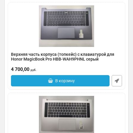
Верхняя часть корпуса (топкейс) с клавиатурой для
Honor MagicBook Pro HBB-WAH9PHNL серый
Артикул:
0185-000027
4 700,00
руб.
В корзину