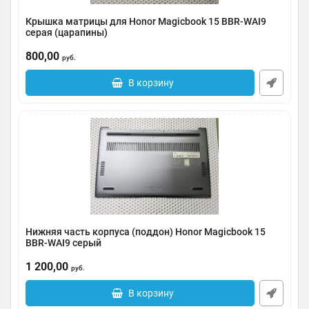
Крышка матрицы для Honor Magicbook 15 BBR-WAI9
серая (царапины)
Артикул:
0185-000072
800,00
руб.
В корзину
Нижняя часть корпуса (поддон) Honor Magicbook 15
BBR-WAI9 серый
Артикул:
0185-000071
1 200,00
руб.
В корзину