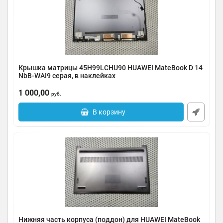
Крышка матрицы 45H99LCHU90 HUAWEI MateBook D 14
NbB-WAI9 серая, в наклейках
Артикул:
0185-000082
1 000,00
руб.
В корзину
Нижняя часть корпуса (поддон) для HUAWEI MateBook