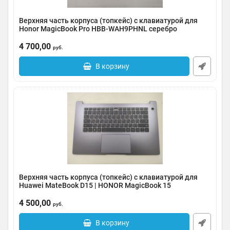
Верхняя часть корпуса (топкейс) с клавиатурой для
Honor MagicBook Pro HBB-WAH9PHNL серебро
Артикул:
0185-000026
4 700,00
руб.
В корзину
Верхняя часть корпуса (топкейс) с клавиатурой для
Huawei MateBook D15 | HONOR MagicBook 15
Артикул:
0185-000025
4 500,00
руб.
В корзину