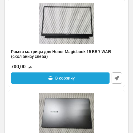
Рамка матрицы для Honor Magicbook 15 BBR-WAI9
(скол внизу слева)
Артикул:
0185-000073
700,00
руб.
В корзину