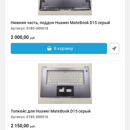
Нижняя часть, поддон Huawei MateBook D15 серый
Артикул:
0185-000018
2 000,00
руб.
В корзину
Топкейс для Huawei MateBook D15 серый
Артикул:
0185-000016
2 150,00
руб.