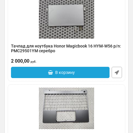
Тачпад для ноутбука Honor Magicbook 16 HYM-W56 p/n:
PMC29501YM серебро
Артикул:
0185-000079
2 000,00
руб.
В корзину