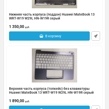
Нижняя часть корпуса (поддон) Huawei MateBook 13
WRT-W19 W29L HN-W19R серый
Артикул:
0185-000024
1 350,00
руб.
В корзину
Верхняя часть корпуса (топкейс) без клавиатуры
Huawei MateBook 13 WRT-W19 W29L HN-W19R серый
Артикул:
0185-000023
1 890,00
руб.