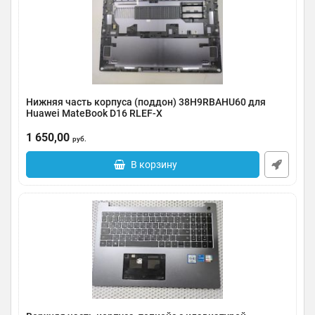
Нижняя часть корпуса (поддон) 38H9RBAHU60 для
Huawei MateBook D16 RLEF-X
Артикул:
0185-000040
1 650,00
руб.
В корзину