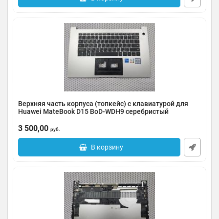
Верхняя часть корпуса (топкейс) с клавиатурой для
Huawei MateBook D15 BoD-WDH9 серебристый
Артикул:
0185-000063
3 500,00
руб.
В корзину