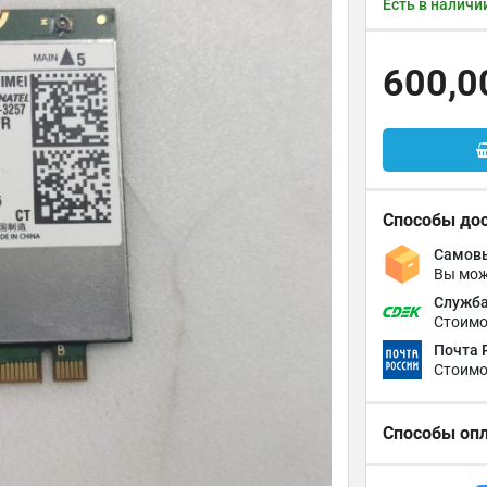
Есть в наличи
600,0
Способы до
Самовы
Вы мож
Служба
Стоимо
Почта 
Стоимо
Способы оп