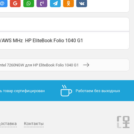
AWS MHz HP EliteBook Folio 1040 G1
ntel 7260NGW для HP EliteBook Folio 1040 G1
ь товар сертифицирован
Работаем без выходных
оставка
Контакты