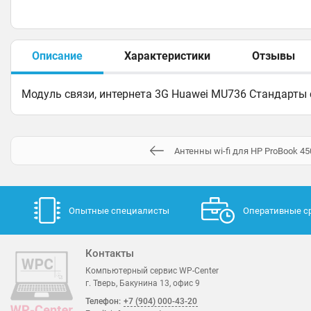
Описание
Характеристики
Отзывы
Модуль связи, интернета 3G Huawei MU736 Стандарты
Антенны wi-fi для HP ProBook 45
Опытные специалисты
Оперативные с
Контакты
Компьютерный сервис WP-Center
г. Тверь, Бакунина 13, офис 9
Телефон:
+7 (904) 000-43-20