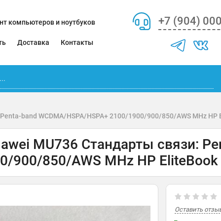
+7 (904) 00
нт компьютеров и ноутбуков
ть
Доставка
Контакты
 Penta-band WCDMA/HSPA/HSPA+ 2100/1900/900/850/AWS MHz HP El
uawei MU736 Стандарты связи: Pe
900/850/AWS MHz HP EliteBook F
Оставить отзы