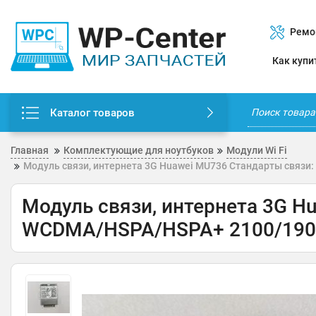
Ремо
Как купи
Каталог товаров
Главная
Комплектующие для ноутбуков
Модули Wi Fi
Модуль связи, интернета 3G Huawei MU736 Стандарты связи:
Модуль связи, интернета 3G H
WCDMA/HSPA/HSPA+ 2100/1900/