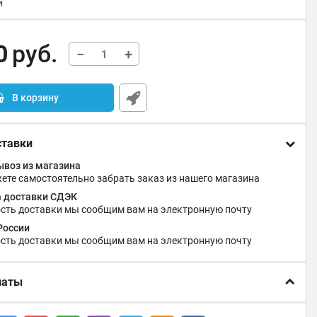
и
0
руб.
−
+
В корзину
ставки
воз из магазина
ете самостоятельно забрать заказ из нашего магазина
 доставки СДЭК
сть доставки мы сообщим вам на электронную почту
России
сть доставки мы сообщим вам на электронную почту
латы