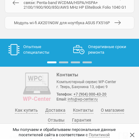
связи: Penta-band WCDMA/HSPA/HSPA+
2100/1900/900/850/AWS MHz HP EliteBook Folio 1040 G1
Модуль wi-fi AX201NGW для ноутбука ASUS FX516P
Опытные
Оперативные сроки
специалисты
ремонта
Контакты
Компьютерный сервис WP-Center
г. Тверь, Бакунина 13, офис 9
Телефон:
+7 (904) 000-43-20
Email:
info@wp-center.ru
Как купить
Доставка
Контакты
О магазине
Отзывы
Гарантия
Мы получаем и обрабатываем персональные данные
посетителей сайта в соответствии с
Политикой
© WP-Center, 2015 - 2026