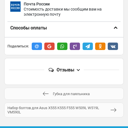
Почта России
Стоимость доставки мы сообщим вам на
электронную почту
Способы оплаты
Поделиться:
Отзывы
Губка для паяльника
Набор болтов для Asus X555 K555 F555 W509L W519L
VM590L